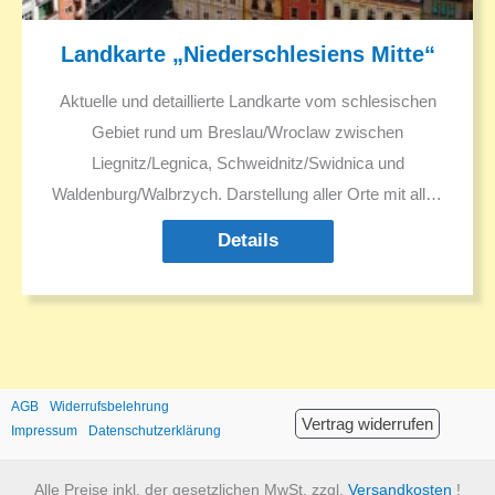
Landkarte „Niederschlesiens Mitte“
Aktuelle und detaillierte Landkarte vom schlesischen
Gebiet rund um Breslau/Wroclaw zwischen
Liegnitz/Legnica, Schweidnitz/Swidnica und
Waldenburg/Walbrzych. Darstellung aller Orte mit allen
Namen in Deutsch und Polnisch. Sehenswürdgkeiten.
Details
Ausflugsziele. Historische Informationen.
AGB
Widerrufsbelehrung
Vertrag widerrufen
Impressum
Datenschutzerklärung
Alle Preise inkl. der gesetzlichen MwSt. zzgl.
Versandkosten
!