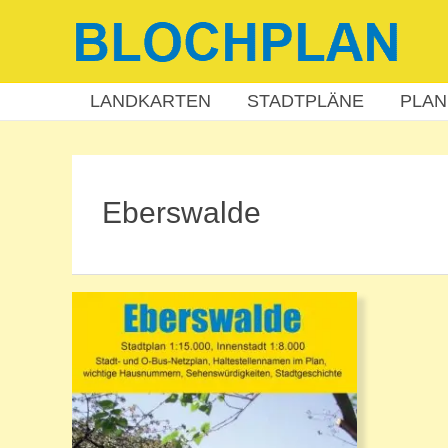
Zum
Inhalt
springen
LANDKARTEN
STADTPLÄNE
PLAN
Eberswalde