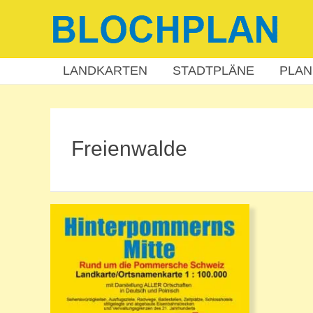
Zum
Inhalt
springen
LANDKARTEN
STADTPLÄNE
PLAN
Freienwalde