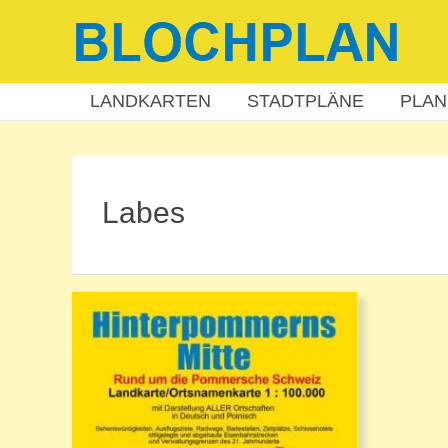
Zum
Inhalt
springen
LANDKARTEN
STADTPLÄNE
PLAN
Labes