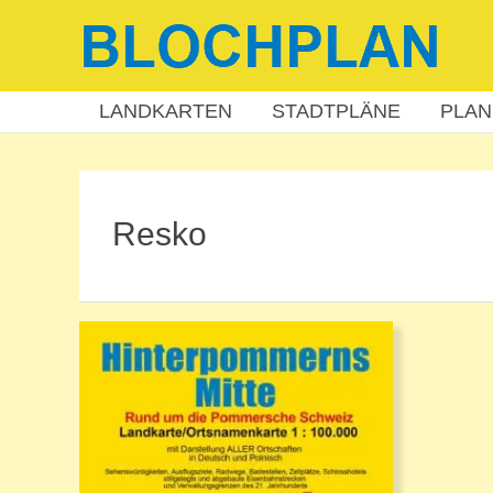
Zum
Inhalt
springen
LANDKARTEN
STADTPLÄNE
PLAN
Resko