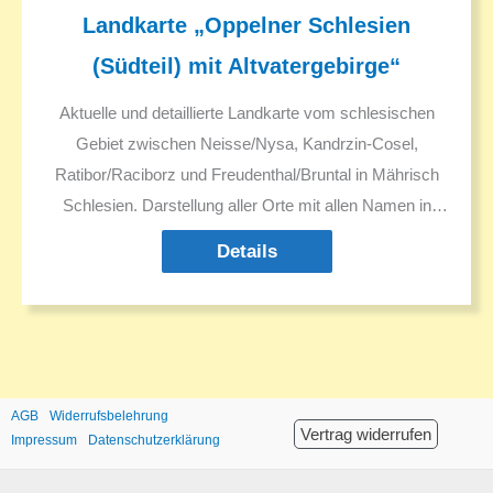
Landkarte „Oppelner Schlesien
(Südteil) mit Altvatergebirge“
Aktuelle und detaillierte Landkarte vom schlesischen
Gebiet zwischen Neisse/Nysa, Kandrzin-Cosel,
Ratibor/Raciborz und Freudenthal/Bruntal in Mährisch
Schlesien. Darstellung aller Orte mit allen Namen in
Deutsch und Polnisch bzw. Tschechisch.
Details
Sehenswürdgkeiten. Ausflugsziele. Historische
Informationen.
AGB
Widerrufsbelehrung
Vertrag widerrufen
Impressum
Datenschutzerklärung