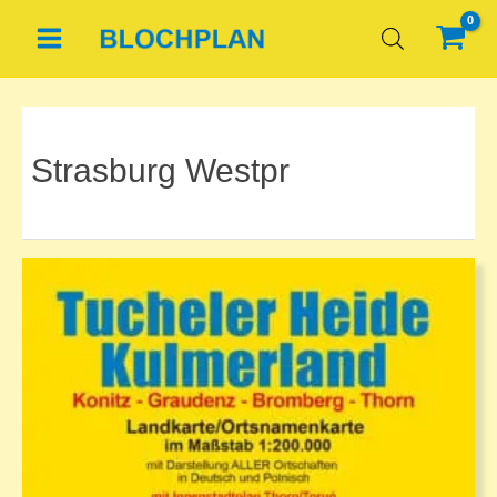
Zum
Inhalt
springen
Strasburg Westpr