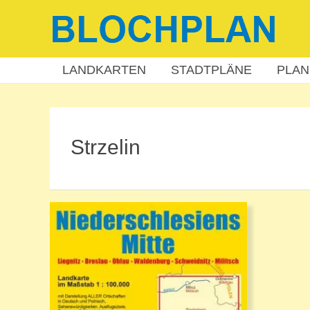
Zum
Inhalt
springen
LANDKARTEN
STADTPLÄNE
PLAN
Strzelin