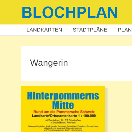
Zum
Inhalt
springen
LANDKARTEN
STADTPLÄNE
PLAN
Wangerin