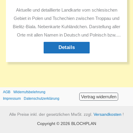
Aktuelle und detaillierte Landkarte vom schlesischen
Gebiet in Polen und Tschechien zwischen Troppau und
Bielitz-Biala. Nebenkarte Kuhländchen. Darstellung aller
Orte mit allen Namen in Deutsch und Polnisch bzw.
Tschechisch. Sehenswürdgkeiten. Ausflugsziele.
Details
Historische Informationen.
AGB
Widerrufsbelehrung
Vertrag widerrufen
Impressum
Datenschutzerklärung
Alle Preise inkl. der gesetzlichen MwSt. zzgl.
Versandkosten
!
Copyright © 2026 BLOCHPLAN