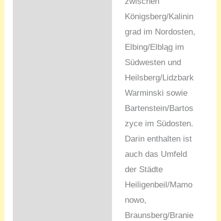
zwischen
Königsberg/Kalinin
grad im Nordosten,
Elbing/Elbląg im
Südwesten und
Heilsberg/Lidzbark
Warminski sowie
Bartenstein/Bartos
zyce im Südosten.
Darin enthalten ist
auch das Umfeld
der Städte
Heiligenbeil/Mamo
nowo,
Braunsberg/Branie