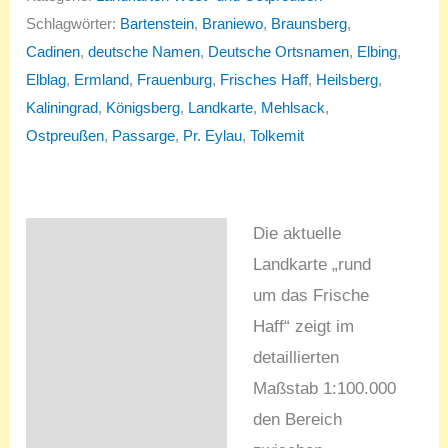
Schlagwörter:
Bartenstein
,
Braniewo
,
Braunsberg
,
Cadinen
,
deutsche Namen
,
Deutsche Ortsnamen
,
Elbing
,
Elblag
,
Ermland
,
Frauenburg
,
Frisches Haff
,
Heilsberg
,
Kaliningrad
,
Königsberg
,
Landkarte
,
Mehlsack
,
Ostpreußen
,
Passarge
,
Pr. Eylau
,
Tolkemit
Die aktuelle
Beschreibung
Landkarte „rund
Ortsverzeichnis
um das Frische
Haff“ zeigt im
detaillierten
Maßstab 1:100.000
den Bereich