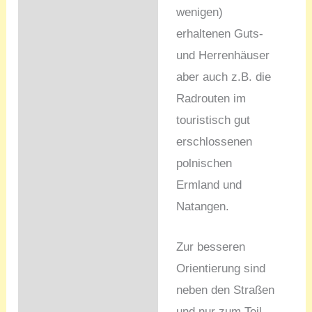
wenigen)
erhaltenen Guts-
und Herrenhäuser
aber auch z.B. die
Radrouten im
touristisch gut
erschlossenen
polnischen
Ermland und
Natangen.
Zur besseren
Orientierung sind
neben den Straßen
und nur zum Teil