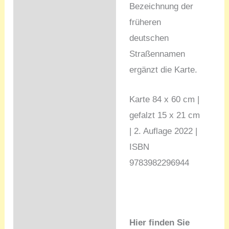
Bezeichnung der
früheren
deutschen
Straßennamen
ergänzt die Karte.
Karte 84 x 60 cm |
gefalzt 15 x 21 cm
| 2. Auflage 2022 |
ISBN
9783982296944
Hier finden Sie