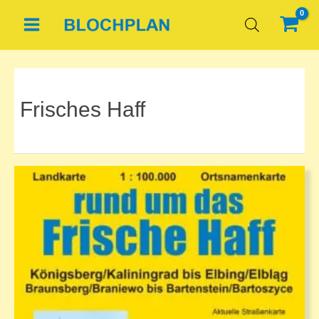
Zum
Inhalt
springen
Frisches Haff