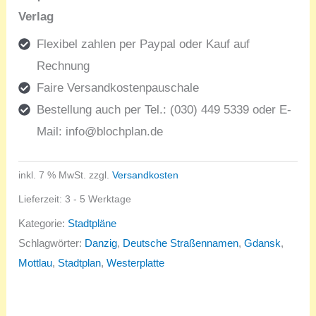
Menge
Verlag
Flexibel zahlen per Paypal oder Kauf auf
Rechnung
Faire Versandkostenpauschale
Bestellung auch per Tel.: (030) 449 5339 oder E-
Mail:
info@blochplan.de
inkl. 7 % MwSt.
zzgl.
Versandkosten
Lieferzeit:
3 - 5 Werktage
Kategorie:
Stadtpläne
Schlagwörter:
Danzig
,
Deutsche Straßennamen
,
Gdansk
,
Mottlau
,
Stadtplan
,
Westerplatte