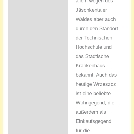
allem wegen des
Jäschkentaler
Waldes aber auch
durch den Standort
der Technischen
Hochschule und
das Städtische
Krankenhaus
bekannt. Auch das
heutige Wrzeszcz
ist eine beliebte
Wohngegend, die
außerdem als
Einkaufsgegend
für die