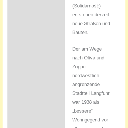
(Solidarność)
entstehen derzeit
neue Straßen und
Bauten.
Der am Wege
nach Oliva und
Zoppot
nordwestlich
angrenzende
Stadtteil Langfuhr
war 1938 als
„bessere“
Wohngegend vor