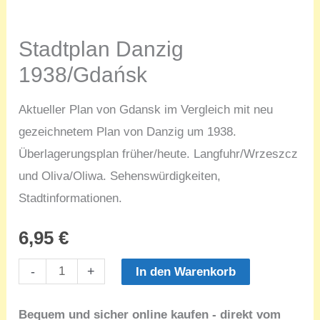
Stadtplan Danzig
1938/Gdańsk
Aktueller Plan von Gdansk im Vergleich mit neu
gezeichnetem Plan von Danzig um 1938.
Überlagerungsplan früher/heute. Langfuhr/Wrzeszcz
und Oliva/Oliwa. Sehenswürdigkeiten,
Stadtinformationen.
6,95
€
Stadtplan
-
+
In den Warenkorb
Danzig
1938/Gdańsk
Bequem und sicher online kaufen - direkt vom