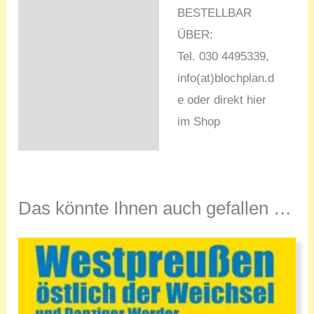
BESTELLBAR
ÜBER:
Tel. 030 4495339,
info(at)blochplan.d
e oder direkt hier
im Shop
Das könnte Ihnen auch gefallen …