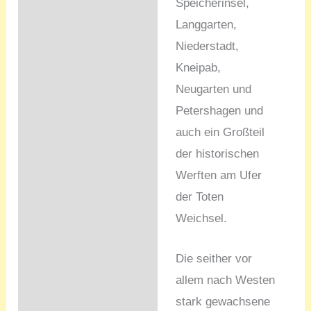
Speicherinsel,
Langgarten,
Niederstadt,
Kneipab,
Neugarten und
Petershagen und
auch ein Großteil
der historischen
Werften am Ufer
der Toten
Weichsel.
Die seither vor
allem nach Westen
stark gewachsene