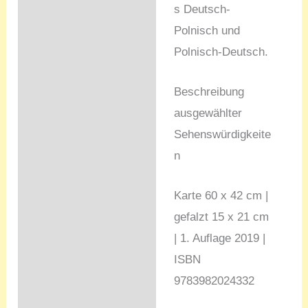
s Deutsch-
Polnisch und
Polnisch-Deutsch.
Beschreibung
ausgewählter
Sehenswürdigkeite
n
Karte 60 x 42 cm |
gefalzt 15 x 21 cm
| 1. Auflage 2019 |
ISBN
9783982024332