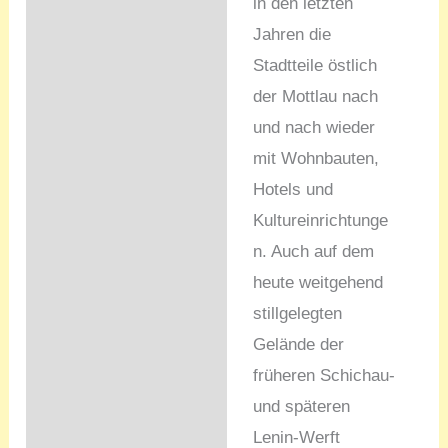
in den letzten
Jahren die
Stadtteile östlich
der Mottlau nach
und nach wieder
mit Wohnbauten,
Hotels und
Kultureinrichtunge
n. Auch auf dem
heute weitgehend
stillgelegten
Gelände der
früheren Schichau-
und späteren
Lenin-Werft