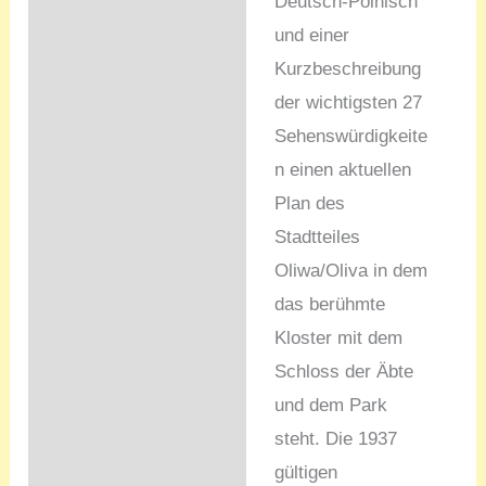
Deutsch-Polnisch
und einer
Kurzbeschreibung
der wichtigsten 27
Sehenswürdigkeite
n einen aktuellen
Plan des
Stadtteiles
Oliwa/Oliva in dem
das berühmte
Kloster mit dem
Schloss der Äbte
und dem Park
steht. Die 1937
gültigen