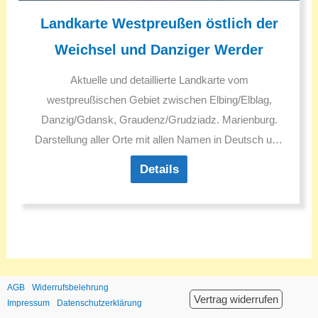
Landkarte Westpreußen östlich der
Weichsel und Danziger Werder
Aktuelle und detaillierte Landkarte vom
westpreußischen Gebiet zwischen Elbing/Elblag,
Danzig/Gdansk, Graudenz/Grudziadz. Marienburg.
Darstellung aller Orte mit allen Namen in Deutsch und
Polnisch. Deutsche historische Ortsnamen und ggf. in
Details
den 1930er Jahren geänderte Ortsnamen.
Sehenswürdigkeiten. Ausflugsziele.
AGB
Widerrufsbelehrung
Vertrag widerrufen
Impressum
Datenschutzerklärung