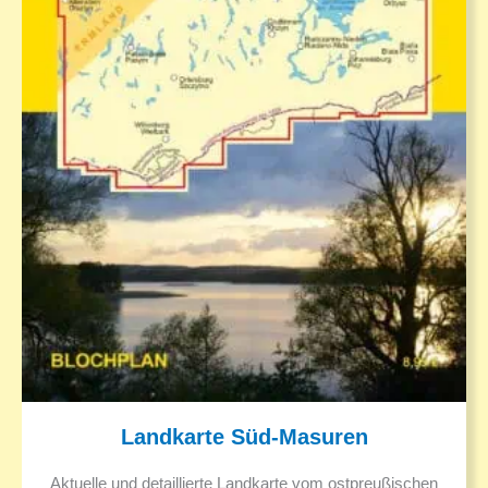
Landkarte Süd-Masuren
Aktuelle und detaillierte Landkarte vom ostpreußischen