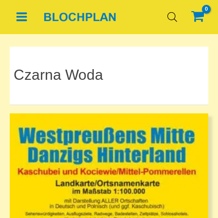
Zum
Inhalt
springen
Czarna Woda