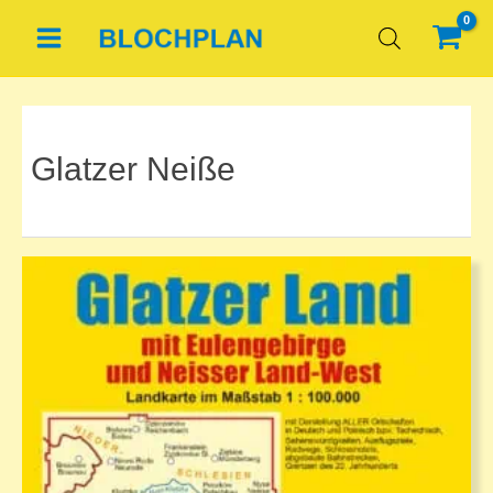
Zum
Inhalt
springen
Glatzer Neiße