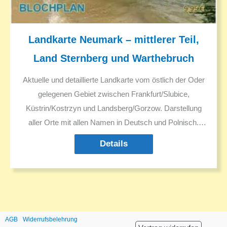
Landkarte Neumark – mittlerer Teil,
Land Sternberg und Warthebruch
Aktuelle und detaillierte Landkarte vom östlich der Oder
gelegenen Gebiet zwischen Frankfurt/Slubice,
Küstrin/Kostrzyn und Landsberg/Gorzow. Darstellung
aller Orte mit allen Namen in Deutsch und Polnisch.
Deutsche historische Ortsnamen und ggf. in den 1930er
Details
Jahren geänderte Ortsnamen. Sehenswürdigkeiten.
Ausflugsziele.
AGB
Widerrufsbelehrung