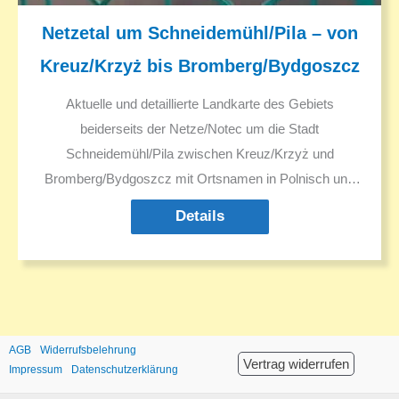
Netzetal um Schneidemühl/Pila – von
Kreuz/Krzyż bis Bromberg/Bydgoszcz
Aktuelle und detaillierte Landkarte des Gebiets
beiderseits der Netze/Notec um die Stadt
Schneidemühl/Pila zwischen Kreuz/Krzyż und
Bromberg/Bydgoszcz mit Ortsnamen in Polnisch und
Deutsch
Details
AGB
Widerrufsbelehrung
Vertrag widerrufen
Impressum
Datenschutzerklärung