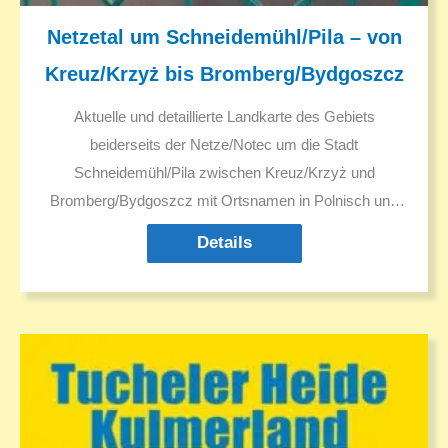
Netzetal um Schneidemühl/Pila – von
Kreuz/Krzyż bis Bromberg/Bydgoszcz
Aktuelle und detaillierte Landkarte des Gebiets
beiderseits der Netze/Notec um die Stadt
Schneidemühl/Pila zwischen Kreuz/Krzyż und
Bromberg/Bydgoszcz mit Ortsnamen in Polnisch und
Deutsch
Details