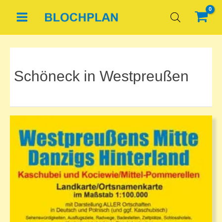
Zum
Inhalt
springen
Schöneck in Westpreußen