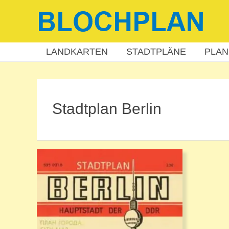
Zum
Inhalt
springen
LANDKARTEN
STADTPLÄNE
PLAN
Stadtplan Berlin