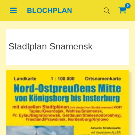
Zum
Inhalt
springen
Stadtplan Snamensk