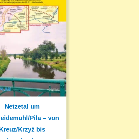
Netzetal um
eidemühl/Pila – von
Kreuz/Krzyż bis