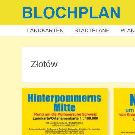
Zum
Inhalt
springen
LANDKARTEN
STADTPLÄNE
PLAN
Złotów