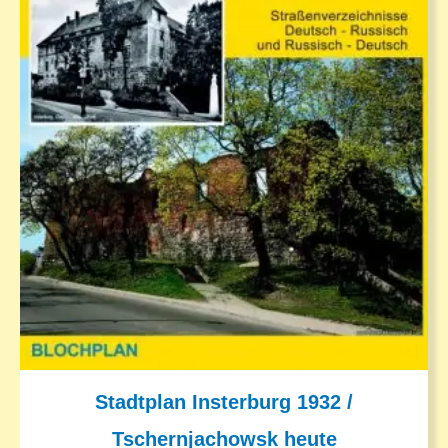
Stadtplan Insterburg 1932 /
Tschernjachowsk heute